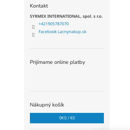
Kontakt
SYRMEX INTERNATIONAL, spol. s r.o.
+421905787070
Facebook Lacnynakup.sk
Prijímame online platby
Nákupný košík
0
KS /
€0