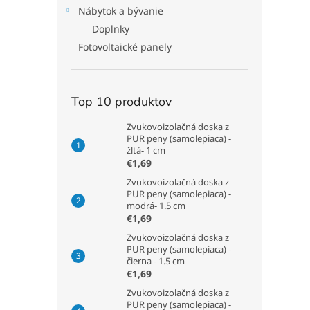
Nábytok a bývanie
Doplnky
Fotovoltaické panely
Top 10 produktov
Zvukovoizolačná doska z
PUR peny (samolepiaca) -
žltá- 1 cm
€1,69
Zvukovoizolačná doska z
PUR peny (samolepiaca) -
modrá- 1.5 cm
€1,69
Zvukovoizolačná doska z
PUR peny (samolepiaca) -
čierna - 1.5 cm
€1,69
Zvukovoizolačná doska z
PUR peny (samolepiaca) -