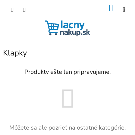
Prejsť
NÁKU
na
obsah
KOŠÍK
Klapky
Produkty ešte len pripravujeme.
Môžete sa ale pozrieť na ostatné kategórie.