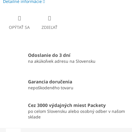
Detailné informácie
OPÝTAŤ SA
ZDIEĽAŤ
Odoslanie do 3 dní
na akúkoľvek adresu na Slovensku
Garancia doručenia
nepoškodeného tovaru
Cez 3000 výdajných miest Packety
po celom Slovensku alebo osobný odber v našom
sklade