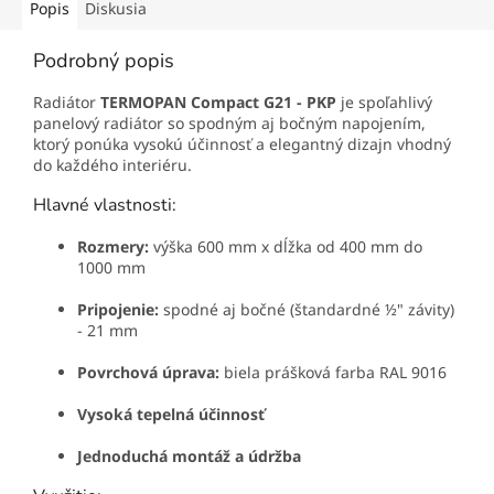
Popis
Diskusia
Podrobný popis
Radiátor
TERMOPAN Compact G21 - PKP
je spoľahlivý
panelový radiátor so spodným aj bočným napojením,
ktorý ponúka vysokú účinnosť a elegantný dizajn vhodný
do každého interiéru.
Hlavné vlastnosti:
Rozmery:
výška 600 mm x dĺžka od 400 mm do
1000 mm
Pripojenie:
spodné aj bočné (štandardné ½" závity)
- 21 mm
Povrchová úprava:
biela prášková farba RAL 9016
Vysoká tepelná účinnosť
Jednoduchá montáž a údržba